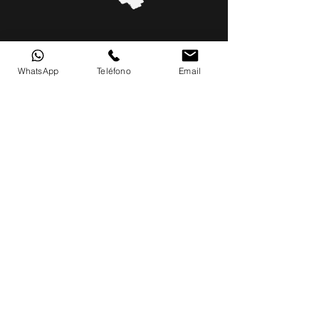
General
WhatsApp
Teléfono
Email
contacto@tierradigital.com.mx
55 7652 1660
y 61
Lun - Vie; 9:00am - 5:00pm
Edo. Mex.
Av. Pirámides 2, Centro, 55804
Teotihuacán de Arista, Méx.
CDMX
Atlanta 188, Noche Buena, Benito Juárez,
03720 Ciudad de México, CDMX
Social
Media